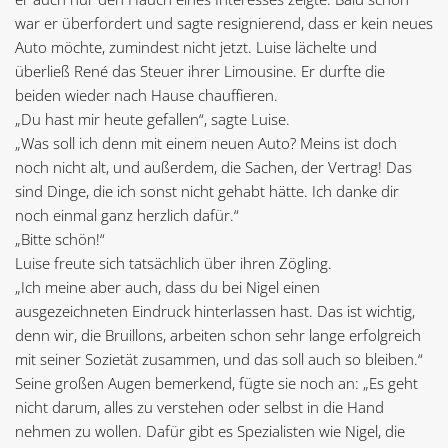
war er überfordert und sagte resignierend, dass er kein neues
Auto möchte, zumindest nicht jetzt. Luise lächelte und
überließ René das Steuer ihrer Limousine. Er durfte die
beiden wieder nach Hause chauffieren.
„Du hast mir heute gefallen“, sagte Luise.
„Was soll ich denn mit einem neuen Auto? Meins ist doch
noch nicht alt, und außerdem, die Sachen, der Vertrag! Das
sind Dinge, die ich sonst nicht gehabt hätte. Ich danke dir
noch einmal ganz herzlich dafür.“
„Bitte schön!“
Luise freute sich tatsächlich über ihren Zögling.
„Ich meine aber auch, dass du bei Nigel einen
ausgezeichneten Eindruck hinterlassen hast. Das ist wichtig,
denn wir, die Bruillons, arbeiten schon sehr lange erfolgreich
mit seiner Sozietät zusammen, und das soll auch so bleiben.“
Seine großen Augen bemerkend, fügte sie noch an: „Es geht
nicht darum, alles zu verstehen oder selbst in die Hand
nehmen zu wollen. Dafür gibt es Spezialisten wie Nigel, die