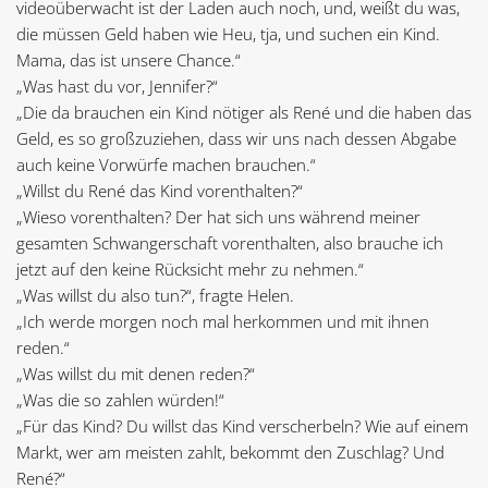
videoüberwacht ist der Laden auch noch, und, weißt du was,
die müssen Geld haben wie Heu, tja, und suchen ein Kind.
Mama, das ist unsere Chance.“
„Was hast du vor, Jennifer?“
„Die da brauchen ein Kind nötiger als René und die haben das
Geld, es so großzuziehen, dass wir uns nach dessen Abgabe
auch keine Vorwürfe machen brauchen.“
„Willst du René das Kind vorenthalten?“
„Wieso vorenthalten? Der hat sich uns während meiner
gesamten Schwangerschaft vorenthalten, also brauche ich
jetzt auf den keine Rücksicht mehr zu nehmen.“
„Was willst du also tun?“, fragte Helen.
„Ich werde morgen noch mal herkommen und mit ihnen
reden.“
„Was willst du mit denen reden?“
„Was die so zahlen würden!“
„Für das Kind? Du willst das Kind verscherbeln? Wie auf einem
Markt, wer am meisten zahlt, bekommt den Zuschlag? Und
René?“