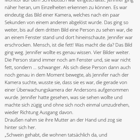
näher heran, um Einzelheiten erkennen zu können. Es war
eindeutig das Bild einer Kamera, welches nach ein paar
Sekunden von einem anderen abgelöst wurde. Das ging so
weiter, bis auf dem dritten Bild eine Person zu sehen war, die
an einem Fenster stand und dort hineinschaute. Jennifer war
erschrocken. Mensch, ist die fett! Was macht die da? Das Bild
ging weg. Jennifer wollte es genau wissen. Vier Bilder weiter.
Die Person stand immer noch am Fenster und, sie war nicht
fett, sondern … schwanger. Als sich diese Person dann auch
noch genau in dem Moment bewegte, als Jennifer nach der
Kamera suchte, wusste sie, dass sie es war, die gerade von
einer Überwachungskamera der Andersons aufgenommen
wurde. Jennifer hatte gesehen, was sie sehen wollte und
machte sich zügig und ohne sich noch einmal umzudrehen,
wieder Richtung Ausgang davon.
Draußen nahm sie ihre Mutter an der Hand und zog sie
hinter sich her.
„Schwein gehabt, die wohnen tatsächlich da, und