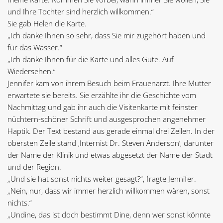
und Ihre Tochter sind herzlich willkommen.“
Sie gab Helen die Karte.
„Ich danke Ihnen so sehr, dass Sie mir zugehört haben und
für das Wasser.“
„Ich danke Ihnen für die Karte und alles Gute. Auf
Wiedersehen.“
Jennifer kam von ihrem Besuch beim Frauenarzt. Ihre Mutter
erwartete sie bereits. Sie erzählte ihr die Geschichte vom
Nachmittag und gab ihr auch die Visitenkarte mit feinster
nüchtern-schöner Schrift und ausgesprochen angenehmer
Haptik. Der Text bestand aus gerade einmal drei Zeilen. In der
obersten Zeile stand ‚Internist Dr. Steven Anderson‘, darunter
der Name der Klinik und etwas abgesetzt der Name der Stadt
und der Region.
„Und sie hat sonst nichts weiter gesagt?“, fragte Jennifer.
„Nein, nur, dass wir immer herzlich willkommen wären, sonst
nichts.“
„Undine, das ist doch bestimmt Dine, denn wer sonst könnte