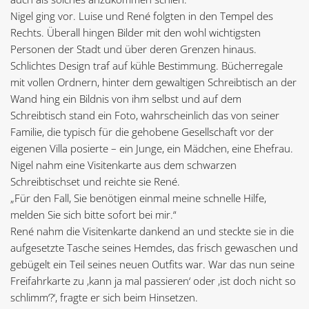
Nigel ging vor. Luise und René folgten in den Tempel des
Rechts. Überall hingen Bilder mit den wohl wichtigsten
Personen der Stadt und über deren Grenzen hinaus.
Schlichtes Design traf auf kühle Bestimmung. Bücherregale
mit vollen Ordnern, hinter dem gewaltigen Schreibtisch an der
Wand hing ein Bildnis von ihm selbst und auf dem
Schreibtisch stand ein Foto, wahrscheinlich das von seiner
Familie, die typisch für die gehobene Gesellschaft vor der
eigenen Villa posierte – ein Junge, ein Mädchen, eine Ehefrau.
Nigel nahm eine Visitenkarte aus dem schwarzen
Schreibtischset und reichte sie René.
„Für den Fall, Sie benötigen einmal meine schnelle Hilfe,
melden Sie sich bitte sofort bei mir.“
René nahm die Visitenkarte dankend an und steckte sie in die
aufgesetzte Tasche seines Hemdes, das frisch gewaschen und
gebügelt ein Teil seines neuen Outfits war. War das nun seine
Freifahrkarte zu ‚kann ja mal passieren‘ oder ‚ist doch nicht so
schlimm‘?‘, fragte er sich beim Hinsetzen.