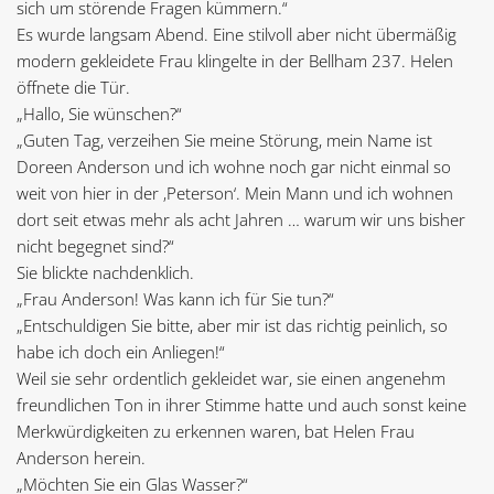
sich um störende Fragen kümmern.“
Es wurde langsam Abend. Eine stilvoll aber nicht übermäßig
modern gekleidete Frau klingelte in der Bellham 237. Helen
öffnete die Tür.
„Hallo, Sie wünschen?“
„Guten Tag, verzeihen Sie meine Störung, mein Name ist
Doreen Anderson und ich wohne noch gar nicht einmal so
weit von hier in der ‚Peterson‘. Mein Mann und ich wohnen
dort seit etwas mehr als acht Jahren … warum wir uns bisher
nicht begegnet sind?“
Sie blickte nachdenklich.
„Frau Anderson! Was kann ich für Sie tun?“
„Entschuldigen Sie bitte, aber mir ist das richtig peinlich, so
habe ich doch ein Anliegen!“
Weil sie sehr ordentlich gekleidet war, sie einen angenehm
freundlichen Ton in ihrer Stimme hatte und auch sonst keine
Merkwürdigkeiten zu erkennen waren, bat Helen Frau
Anderson herein.
„Möchten Sie ein Glas Wasser?“