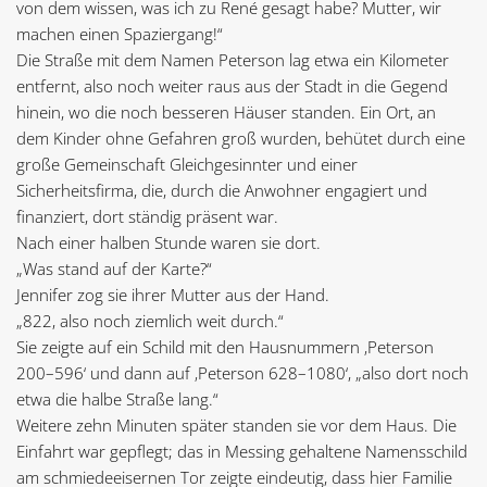
von dem wissen, was ich zu René gesagt habe? Mutter, wir
machen einen Spaziergang!“
Die Straße mit dem Namen Peterson lag etwa ein Kilometer
entfernt, also noch weiter raus aus der Stadt in die Gegend
hinein, wo die noch besseren Häuser standen. Ein Ort, an
dem Kinder ohne Gefahren groß wurden, behütet durch eine
große Gemeinschaft Gleichgesinnter und einer
Sicherheitsfirma, die, durch die Anwohner engagiert und
finanziert, dort ständig präsent war.
Nach einer halben Stunde waren sie dort.
„Was stand auf der Karte?“
Jennifer zog sie ihrer Mutter aus der Hand.
„822, also noch ziemlich weit durch.“
Sie zeigte auf ein Schild mit den Hausnummern ‚Peterson
200–596‘ und dann auf ‚Peterson 628–1080‘, „also dort noch
etwa die halbe Straße lang.“
Weitere zehn Minuten später standen sie vor dem Haus. Die
Einfahrt war gepflegt; das in Messing gehaltene Namensschild
am schmiedeeisernen Tor zeigte eindeutig, dass hier Familie