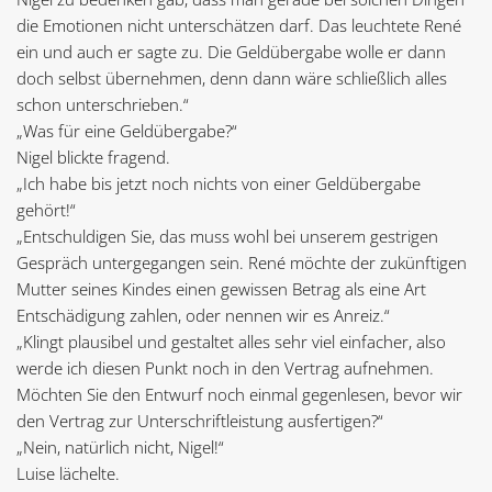
die Emotionen nicht unterschätzen darf. Das leuchtete René
ein und auch er sagte zu. Die Geldübergabe wolle er dann
doch selbst übernehmen, denn dann wäre schließlich alles
schon unterschrieben.“
„Was für eine Geldübergabe?“
Nigel blickte fragend.
„Ich habe bis jetzt noch nichts von einer Geldübergabe
gehört!“
„Entschuldigen Sie, das muss wohl bei unserem gestrigen
Gespräch untergegangen sein. René möchte der zukünftigen
Mutter seines Kindes einen gewissen Betrag als eine Art
Entschädigung zahlen, oder nennen wir es Anreiz.“
„Klingt plausibel und gestaltet alles sehr viel einfacher, also
werde ich diesen Punkt noch in den Vertrag aufnehmen.
Möchten Sie den Entwurf noch einmal gegenlesen, bevor wir
den Vertrag zur Unterschriftleistung ausfertigen?“
„Nein, natürlich nicht, Nigel!“
Luise lächelte.