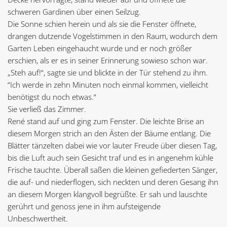
schweren Gardinen über einen Seilzug.
Die Sonne schien herein und als sie die Fenster öffnete,
drangen dutzende Vogelstimmen in den Raum, wodurch dem
Garten Leben eingehaucht wurde und er noch größer
erschien, als er es in seiner Erinnerung sowieso schon war.
„Steh auf!“, sagte sie und blickte in der Tür stehend zu ihm.
“Ich werde in zehn Minuten noch einmal kommen, vielleicht
benötigst du noch etwas.“
Sie verließ das Zimmer.
René stand auf und ging zum Fenster. Die leichte Brise an
diesem Morgen strich an den Ästen der Bäume entlang. Die
Blätter tänzelten dabei wie vor lauter Freude über diesen Tag,
bis die Luft auch sein Gesicht traf und es in angenehm kühle
Frische tauchte. Überall saßen die kleinen gefiederten Sänger,
die auf- und niederflogen, sich neckten und deren Gesang ihn
an diesem Morgen klangvoll begrüßte. Er sah und lauschte
gerührt und genoss jene in ihm aufsteigende
Unbeschwertheit.