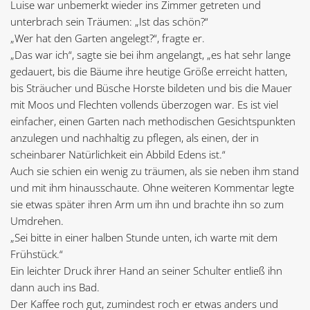
Luise war unbemerkt wieder ins Zimmer getreten und
unterbrach sein Träumen: „Ist das schön?“
„Wer hat den Garten angelegt?“, fragte er.
„Das war ich“, sagte sie bei ihm angelangt, „es hat sehr lange
gedauert, bis die Bäume ihre heutige Größe erreicht hatten,
bis Sträucher und Büsche Horste bildeten und bis die Mauer
mit Moos und Flechten vollends überzogen war. Es ist viel
einfacher, einen Garten nach methodischen Gesichtspunkten
anzulegen und nachhaltig zu pflegen, als einen, der in
scheinbarer Natürlichkeit ein Abbild Edens ist.“
Auch sie schien ein wenig zu träumen, als sie neben ihm stand
und mit ihm hinausschaute. Ohne weiteren Kommentar legte
sie etwas später ihren Arm um ihn und brachte ihn so zum
Umdrehen.
„Sei bitte in einer halben Stunde unten, ich warte mit dem
Frühstück.“
Ein leichter Druck ihrer Hand an seiner Schulter entließ ihn
dann auch ins Bad.
Der Kaffee roch gut, zumindest roch er etwas anders und