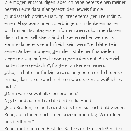
„Sie mögen entschuldigen, aber ich habe bereits einen meiner
besten Leute darauf angesetzt, den Beweis für die
grundsätzlich positive Haltung ihrer ehemaligen Freundin zu
einem Abgabeansinnen zu erbringen. Ich denke einmal, er
wird mir am Montag erste Informationen zukommen lassen,
die ich Ihnen selbstverständlich weiterreichen werde. Es
könnte da bereits sehr hilfreich sein, wenn“, er blätterte in
seinen Aufzeichnungen, „Jennifer Estril einer finanziellen
Gegenleistung aufgeschlossen gegenübersteht. An wie viel
hatten Sie so gedacht?“, fragte er zu René schauend.
„Also, ich hatte ihr fünfzigtausend angeboten und ich denke
einmal, dass sie die auch nehmen würde. Genau weiß ich es
nicht.“
„Dann wäre soweit alles besprochen.“
Nigel stand auf und reichte beiden die Hand.
„Frau Bruillon, meine Teuerste, beehren Sie mich bald wieder.
René, auch Ihnen noch einen angenehmen Tag. Wir melden
uns bei Ihnen.“
René trank noch den Rest des Kaffees und sie verließen den