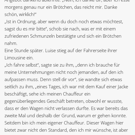
morgens genau nur ein Brötchen, das reicht mir. Danke
schön, wirklich!“
„Ist in Ordnung, aber wenn du doch noch etwas möchtest,
sagst du es mir bitte“, schob sie nach, was er mit einem
zufriedenen Schmunzeln bestätigte und sich ein Brötchen
nahm.
Eine Stunde später. Luise stieg auf der Fahrerseite ihrer
Limousine ein.
„Ich fahre selbst“, sagte sie zu ihm, „denn ich brauche für
meine Unternehmungen nicht noch jemanden, auf den ich
aufpassen muss. Denn stell dir vor“, sie wandte sich etwas
seitlich zu ihm, „eines Tages, ich war mit dem Kauf einer Jacke
beschäftigt, sehe ich meinen Chauffeur ein
gegenüberliegendes Geschäft betreten, obwohl er wusste,
dass er den Wagen nicht verlassen durfte. Es war bereits das
zweite Mal und deshalb der Grund, warum er gehen konnte.
Seitdem bin ich mein eigener Chauffeur. Dieser Wagen hier
bietet zwar nicht den Standard, den ich mir wünsche, ist aber